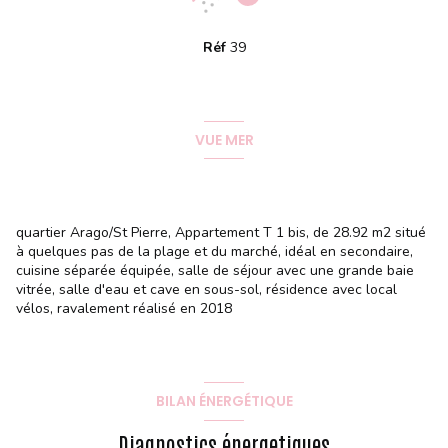
Réf
39
VUE MER
quartier Arago/St Pierre, Appartement T 1 bis, de 28.92 m2 situé
à quelques pas de la plage et du marché, idéal en secondaire,
cuisine séparée équipée, salle de séjour avec une grande baie
vitrée, salle d'eau et cave en sous-sol, résidence avec local
vélos, ravalement réalisé en 2018
BILAN ÉNERGÉTIQUE
Diagnostics énergetiques