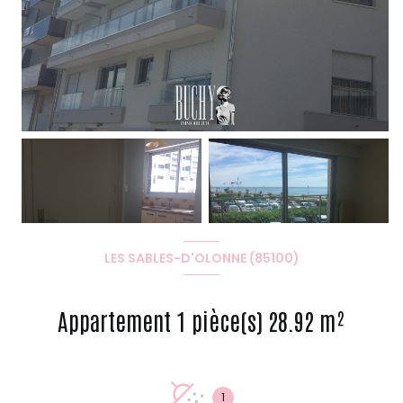
LES SABLES-D'OLONNE (85100)
Appartement 1 pièce(s) 28.92 m²
1