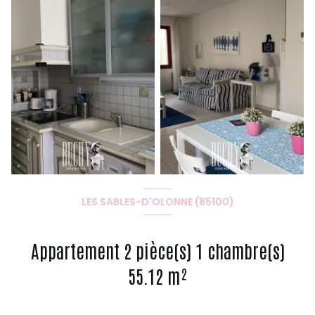
LES SABLES-D'OLONNE (85100)
Appartement 2 pièce(s) 1 chambre(s)
55.12 m²