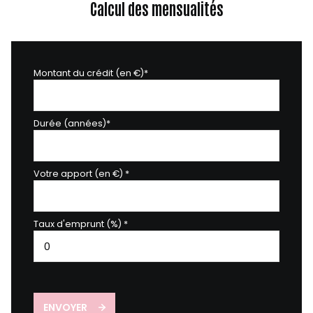
Calcul des mensualités
Montant du crédit (en €)*
Durée (années)*
Votre apport (en €) *
Taux d'emprunt (%) *
ENVOYER