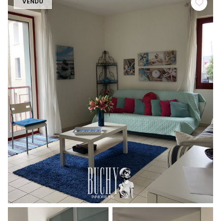
VENDU