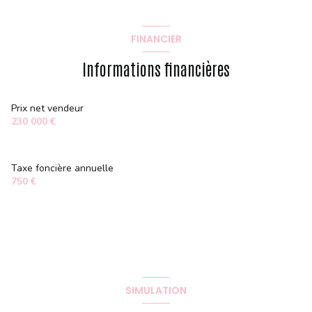
FINANCIER
Informations financières
Prix net vendeur
230 000 €
Taxe foncière annuelle
750 €
SIMULATION