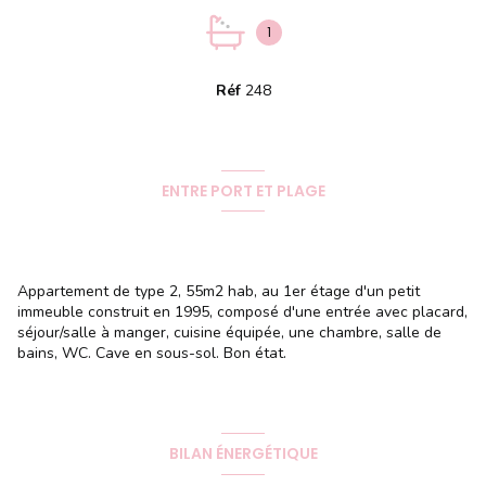
1
Réf
248
ENTRE PORT ET PLAGE
Appartement de type 2, 55m2 hab, au 1er étage d'un petit
immeuble construit en 1995, composé d'une entrée avec placard,
séjour/salle à manger, cuisine équipée, une chambre, salle de
bains, WC. Cave en sous-sol. Bon état.
BILAN ÉNERGÉTIQUE