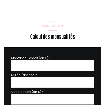
SIMULATION
Calcul des mensualités
Montant du crédit (en €)*
Durée (années)*
Votre apport (en €) *