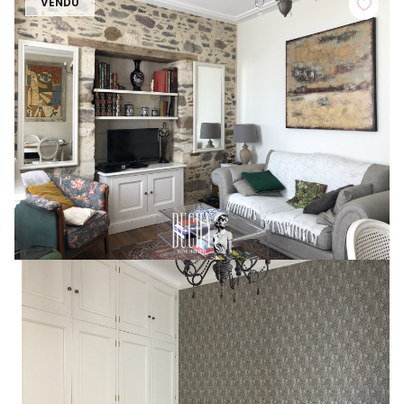
VENDU