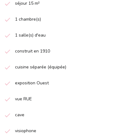
séjour 15 m²
1 chambre(s)
1 salle(s) d'eau
construit en 1910
cuisine séparée (équipée)
exposition Ouest
vue RUE
cave
visiophone