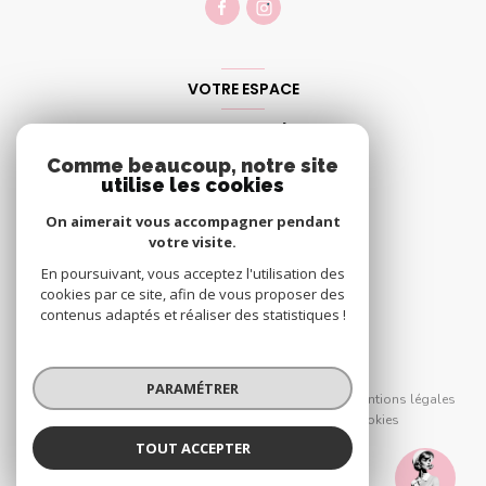
VOTRE ESPACE
Espace propriétaire
Comme beaucoup, notre site
utilise les cookies
SE CONNECTER
On aimerait vous accompagner pendant
votre visite.
En poursuivant, vous acceptez l'utilisation des
cookies par ce site, afin de vous proposer des
contenus adaptés et réaliser des statistiques !
© 2026 | Tous droits réservés
PARAMÉTRER
Nos partenaires
Nos honoraires
Mentions légales
Admin
Politique RGPD
Cookies
TOUT ACCEPTER
Réalisé par :
BUCHY Immobilier