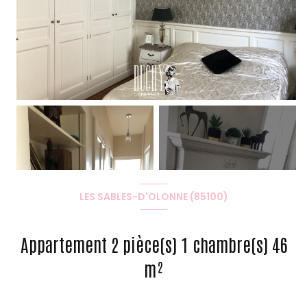
+2
LES SABLES-D'OLONNE (85100)
Appartement 2 pièce(s) 1 chambre(s) 46
m²