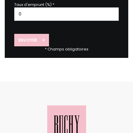
Taux d'emprunt (%) *
ENVOYER
* Champs obligatoires