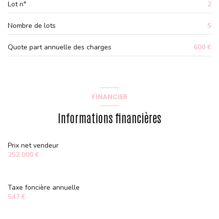
Lot n°
2
Nombre de lots
5
Quote part annuelle des charges
600 €
FINANCIER
Informations financières
Prix net vendeur
252 000 €
Taxe foncière annuelle
547 €