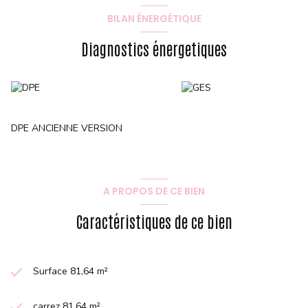
BILAN ÉNERGÉTIQUE
Diagnostics énergetiques
DPE ANCIENNE VERSION
A PROPOS DE CE BIEN
Caractéristiques de ce bien
Surface 81,64 m²
carrez 81,64 m²