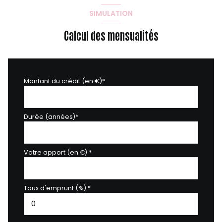
SIMULATION
Calcul des mensualités
Montant du crédit (en €)*
Durée (années)*
Votre apport (en €) *
Taux d'emprunt (%) *