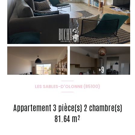
+9
LES SABLES-D'OLONNE (85100)
Appartement 3 pièce(s) 2 chambre(s)
81.64 m²