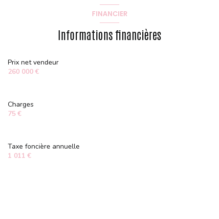
FINANCIER
Informations financières
Prix net vendeur
260 000 €
Charges
75 €
Taxe foncière annuelle
1 011 €