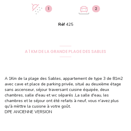
1
2
Réf
425
A 1 KM DE LA GRANDE PLAGE DES SABLES
A 1Km de la plage des Sables, appartement de type 3 de 81m2
avec cave et place de parking privée, situé au deuxième étage
sans ascenseur, séjour traversant cuisine équipée, deux
chambres, salle d'eau et wc séparés .La salle d'eau, les
chambres et le séjour ont été refaits à neuf, vous n'avez plus
qu'à mèttre la cusisne à votre goût.
DPE ANCIENNE VERSION