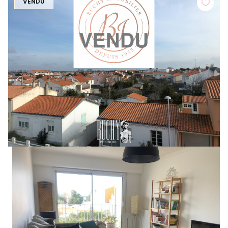
VENDU