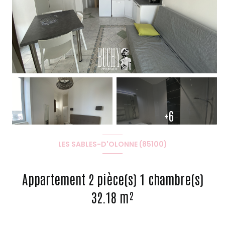
+6
LES SABLES-D'OLONNE (85100)
Appartement 2 pièce(s) 1 chambre(s)
32.18 m²