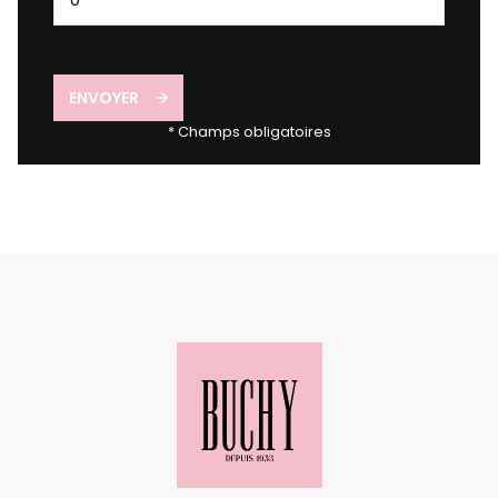
ENVOYER
* Champs obligatoires