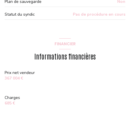
Plan de sauvegarde
Non
Statut du syndic
Pas de procédure en cours
FINANCIER
Informations financières
Prix net vendeur
367 004 €
Charges
685 €