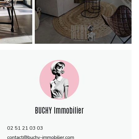
BUCHY Immobilier
02 51 21 03 03
contact@buchy-immobilier.com