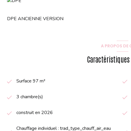
DPE ANCIENNE VERSION
A PROPOS DE C
Caractéristiques
Surface 97 m²
3 chambre(s)
construit en 2026
Chauffage individuel : trad_type_chauff_air_eau