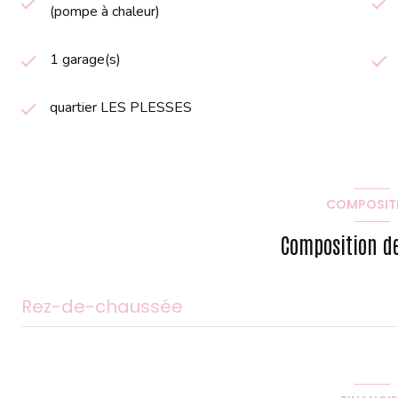
(pompe à chaleur)
1 garage(s)
quartier LES PLESSES
COMPOSIT
Composition de
Rez-de-chaussée
Cellier
Chambre 1