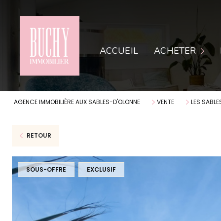
APPARTEMENTS
AP
ACCUEIL
ACHETER
MAISONS
MA
TERRAINS
LO
AGENCE IMMOBILIÈRE AUX SABLES-D'OLONNE
VENTE
LES SABLE
RETOUR
SOUS-OFFRE
EXCLUSIF