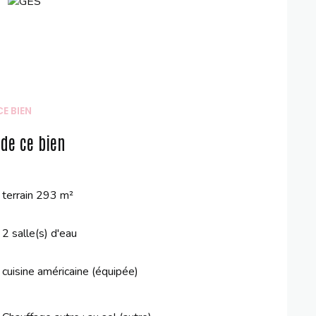
E BIEN
 de ce bien
terrain 293 m²
2 salle(s) d'eau
cuisine américaine (équipée)