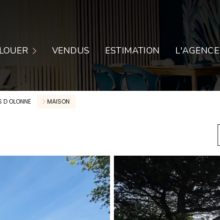
PARTEMENTS
LOUER
VENDUS
ESTIMATION
L'AGENCE
ISONS
CAUX COMMERCIAUX
S D OLONNE
MAISON