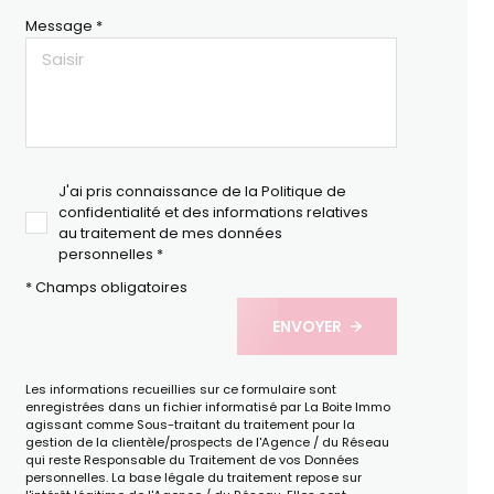
Message *
J'ai pris connaissance de la Politique de
confidentialité et des informations relatives
au traitement de mes données
personnelles *
* Champs obligatoires
ENVOYER
Les informations recueillies sur ce formulaire sont
enregistrées dans un fichier informatisé par La Boite Immo
agissant comme Sous-traitant du traitement pour la
gestion de la clientèle/prospects de l'Agence / du Réseau
qui reste Responsable du Traitement de vos Données
personnelles. La base légale du traitement repose sur