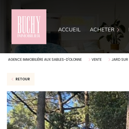
APPARTEMENTS
AP
ACCUEIL
ACHETER
MAISONS
MA
TERRAINS
LO
AGENCE IMMOBILIÈRE AUX SABLES-D'OLONNE
VENTE
JARD SUR
RETOUR