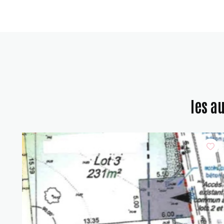
les a