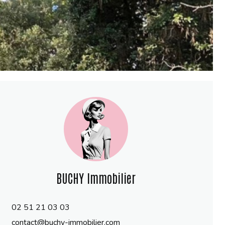
BUCHY Immobilier
02 51 21 03 03
contact@buchy-immobilier.com