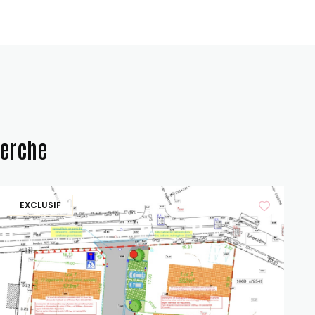
herche
EXCLUSIF