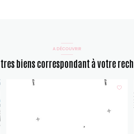
A DÉCOUVRIR
utres biens correspondant à votre rec