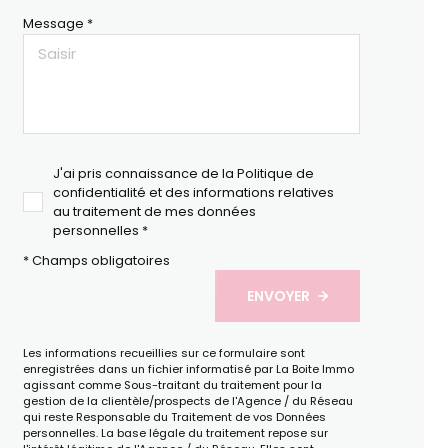
Message *
J'ai pris connaissance de la Politique de
confidentialité et des informations relatives
au traitement de mes données
personnelles *
* Champs obligatoires
ENVOYER
Les informations recueillies sur ce formulaire sont
enregistrées dans un fichier informatisé par La Boite Immo
agissant comme Sous-traitant du traitement pour la
gestion de la clientèle/prospects de l'Agence / du Réseau
qui reste Responsable du Traitement de vos Données
personnelles. La base légale du traitement repose sur