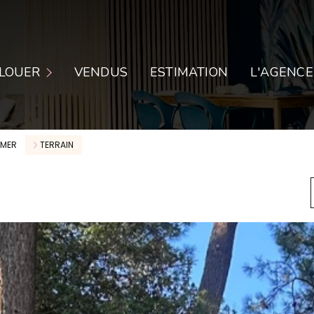
PARTEMENTS
LOUER
VENDUS
ESTIMATION
L'AGENCE
ISONS
CAUX COMMERCIAUX
 MER
TERRAIN