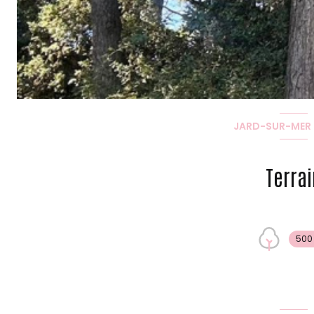
JARD-SUR-MER 
Terrai
500