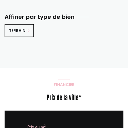
Affiner par type de bien
TERRAIN
FINANCIER
Prix de la ville*
2
Prix au m