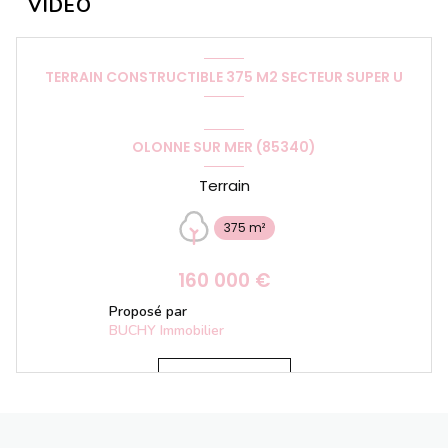
TERRAIN CONSTRUCTIBLE 375 M2 SECTEUR SUPER U
OLONNE SUR MER (85340)
Terrain
375 m²
160 000 €
Proposé par
BUCHY Immobilier
VOIR LE BIEN