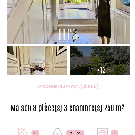
+13
LA ROCHE-SUR-YON (85000)
Maison 8 pièce(s) 3 chambre(s) 250 m²
3
793 m²
1