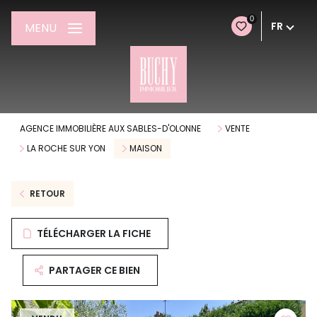
0
FR
MENU
AGENCE IMMOBILIÈRE AUX SABLES-D'OLONNE
VENTE
LA ROCHE SUR YON
MAISON
RETOUR
TÉLÉCHARGER LA FICHE
PARTAGER CE BIEN