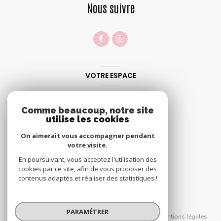
Nous suivre
VOTRE ESPACE
Espace propriétaire
Comme beaucoup, notre site
utilise les cookies
SE CONNECTER
On aimerait vous accompagner pendant
votre visite.
En poursuivant, vous acceptez l'utilisation des
cookies par ce site, afin de vous proposer des
contenus adaptés et réaliser des statistiques !
© 2026 | Tous droits réservés
PARAMÉTRER
Nos partenaires
Nos honoraires
Mentions légales