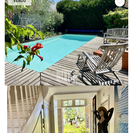
VENDU