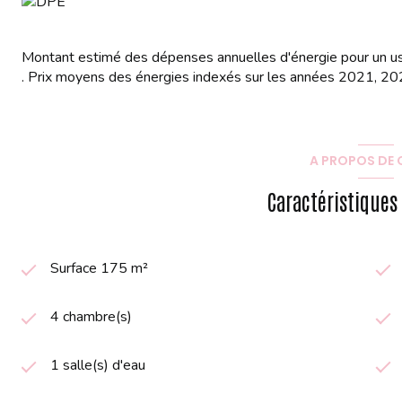
Montant estimé des dépenses annuelles d'énergie pour un u
. Prix moyens des énergies indexés sur les années 2021, 2
A PROPOS DE C
Caractéristiques
Surface 175 m²
4 chambre(s)
1 salle(s) d'eau