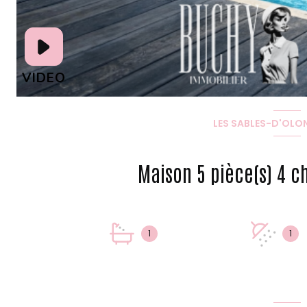
LES SABLES-D'OLON
1
1