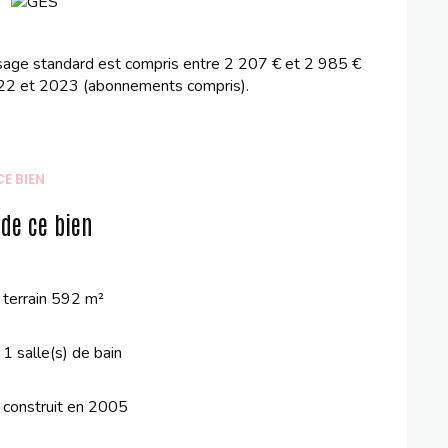
sage standard est compris entre 2 207 € et 2 985 €
022 et 2023 (abonnements compris).
E BIEN
 de ce bien
terrain 592 m²
1 salle(s) de bain
construit en 2005