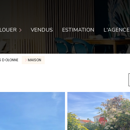
PARTEMENTS
LOUER
VENDUS
ESTIMATION
L'AGENCE
ISONS
CAUX COMMERCIAUX
S D OLONNE
MAISON