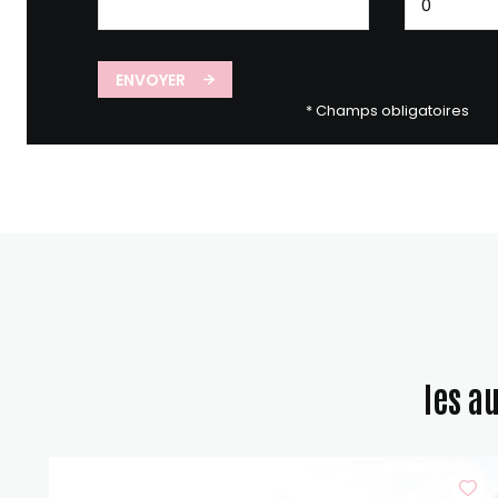
ENVOYER
* Champs obligatoires
les a