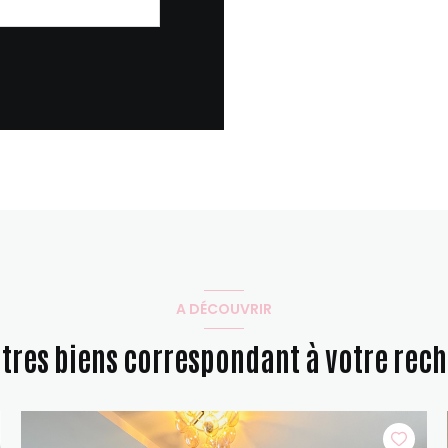
A DÉCOUVRIR
utres biens correspondant à votre rec