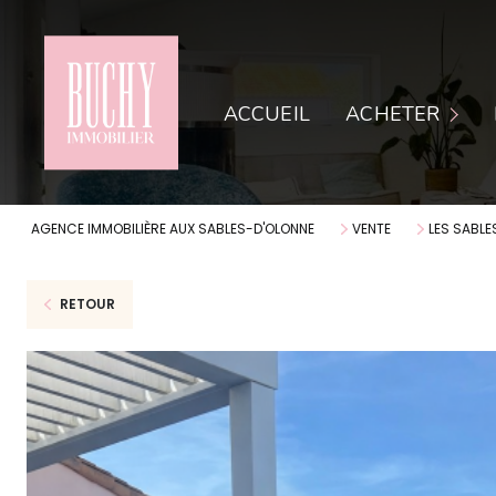
APPARTEMENTS
AP
ACCUEIL
ACHETER
MAISONS
MA
TERRAINS
LO
AGENCE IMMOBILIÈRE AUX SABLES-D'OLONNE
VENTE
LES SABLE
RETOUR