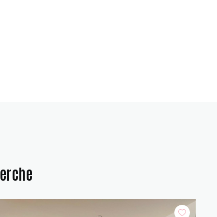
herche