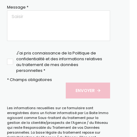
Message *
J'ai pris connaissance de la Politique de
confidentialité et des informations relatives
au traitement de mes données
personnelles *
* Champs obligatoires
ENVOYER
Les informations recueillies sur ce formulaire sont
enregistrées dans un fichier informatisé par La Boite Immo
agissant comme Sous-traitant du traitement pour la
gestion de la clientèle/prospects de l'Agence / du Réseau
qui reste Responsable du Traitement de vos Données
personnelles. La base légale du traitement repose sur