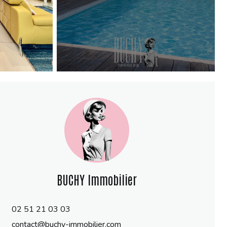
BUCHY Immobilier
02 51 21 03 03
contact@buchy-immobilier.com